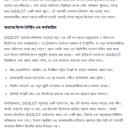
আলাদা হয়ে দাঁড়িয়েছে। যারা তাদের স্মার্টফোনে প্রিমিয়াম মানের গেমিং অভিজ্ঞতা খুঁজছেন, তাদের
জন্য GGSLOT একটি আদর্শ পছন্দ। এই অ্যাপটি এমনভাবে ডিজাইন করা হয়েছে যাতে
ব্যবহারকারীরা কোনো ধরনের জটিলতা ছাড়াই সরাসরি তাদের পছন্দের বিনোদনে মগ্ন হতে পারেন।
অ্যাপের বিশেষ বৈশিষ্ট্য এবং কার্যকারিতা
GGSLOT অ্যাপের কর্মক্ষমতা অত্যন্ত মসৃণ এবং এটি সব ধরনের অ্যান্ড্রয়েড ও আইওএস
ডিভাইসের সাথে সামঞ্জস্যপূর্ণ। এর ইন্টারফেস অত্যন্ত স্বজ্ঞাত বা ইনটুইটিভ, যা নতুন ব্যবহারকারীদের
জন্য নেভিগেশন সহজ করে তোলে। দ্রুত লোডিং সময় এবং স্থিতিশীল সংযোগ নিশ্চিত করার জন্য
এতে উন্নত অপ্টিমাইজেশন প্রযুক্তি ব্যবহার করা হয়েছে। দুর্বল ইন্টারনেট সংযোগেও GGSLOT
নিরবচ্ছিন্ন সেবা প্রদান করতে সক্ষম, যা একে অন্যান্য অ্যাপের থেকে এগিয়ে রাখে।
উচ্চ রেজোলিউশন গ্রাফিক্স এবং নিমজ্জিত সাউন্ড ইফেক্ট যা বাস্তব অভিজ্ঞতা প্রদান করে।
ব্যবহারকারী বান্ধব ড্যাশবোর্ড এবং খুব সহজেই সেটিংস কাস্টমাইজ করার সুবিধা।
নিয়মিত আপডেট এবং নতুন কন্টেন্ট সংযোজন যা ব্যবহারকারীদের রাখে সবসময় সতেজ।
ব্যাটারি সাশ্রয়ী মোড এবং ডিভাইসের র‍্যামের ওপর কম চাপ প্রয়োগ করার সক্ষমতা।
সামগ্রিকভাবে, GGSLOT শুধুমাত্র একটি অ্যাপ নয়, বরং এটি আপনার অবসর সময়ের সেরা সঙ্গী।
আপনি যেখানেই থাকুন না কেন, এক ক্লিকেই বিনোদনের দুনিয়ায় প্রবেশ করতে পারবেন। আজই
আপনার ডিভাইসে GGSLOT ডাউনলোড করুন এবং একটি দ্রুত, নিরাপদ এবং আনন্দদায়ক ডিজিটাল
অভিজ্ঞতার অংশ হোন। উন্নত প্রযুক্তি এবং ব্যবহারকারীর চাহিদাকে প্রাধান্য দিয়ে তৈরি এই অ্যাপটি
আপনাকে দীর্ঘক্ষণ বিনোদিত রাখার নিশ্চয়তা দেয়।