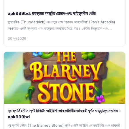
apk999bd: রহস্যময় বনভূমির রোমাঞ্চ এবং দায়িত্বশীল গেমিং
থান্ডারকিক (Thunderkick) এর নতুন গেম 'প্যানস আরকেডিয়া' (Pan’s Arcadia)
আপনাকে একটি স্বপ্নময় এবং রহস্যময় বনভূমিতে নিয়ে যায়। গেমটির ভিজ্যুয়াল এবং...
30 জুন 2026
দ্য ব্লার্নি স্টোন স্লট রিভিউ: আইরিশ লোককাহিনীর জাদুকরী ঘূর্ণন ও চূড়ান্ত মতামত –
apk999bd
দ্য ব্লার্নি স্টোন (The Blarney Stone) স্লট গেমটি আইরিশ লোককাহিনীর এক জাদুকরী