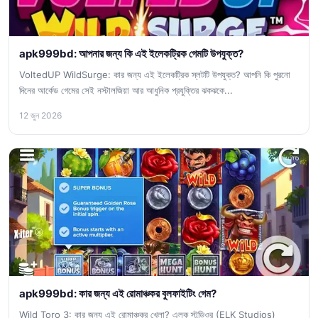
apk999bd: আপনার জন্য কি এই ইলেকট্রিক গেমটি উপযুক্ত?
VoltedUP WildSurge: কার জন্য এই ইলেকট্রিক স্লটটি উপযুক্ত? আপনি কি পুরনো
দিনের আর্কেড গেমের সেই নস্টালজিয়া আর আধুনিক প্রযুক্তির ঝকঝকে...
12 জুন 2026
apk999bd: কার জন্য এই রোমাঞ্চকর বুলফাইটিং গেম?
Wild Toro 3: কার জন্য এই রোমাঞ্চকর খেলা? এলক স্টুডিওর (ELK Studios)