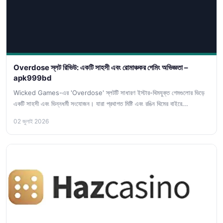
Overdose স্লট রিভিউ: একটি সাহসী এবং রোমাঞ্চকর গেমিং অভিজ্ঞতা –
apk999bd
Wicked Games-এর 'Overdose' স্লটটি সাধারণ ইস্টার-থিমযুক্ত গেমগুলোর ভিড়ে
একটি সাহসী এবং ভিন্নধর্মী সংযোজন। যারা প্রথাগত মিষ্টি এবং রঙিন থিমের বাইরে...
02 জুলাই 2026