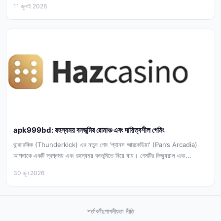
11 জুলাই 2026
apk999bd: রহস্যময় বনভূমির রোমাঞ্চ এবং দায়িত্বশীল গেমিং
থান্ডারকিক (Thunderkick) এর নতুন গেম 'প্যানস আরকেডিয়া' (Pan’s Arcadia)
আপনাকে একটি স্বপ্নময় এবং রহস্যময় বনভূমিতে নিয়ে যায়। গেমটির ভিজ্যুয়াল এবং...
30 জুন 2026
শর্তাবলী
গোপনীয়তা নীতি