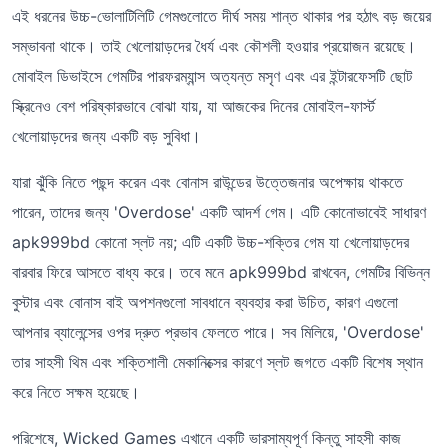
এই ধরনের উচ্চ-ভোলাটিলিটি গেমগুলোতে দীর্ঘ সময় শান্ত থাকার পর হঠাৎ বড় জয়ের
সম্ভাবনা থাকে। তাই খেলোয়াড়দের ধৈর্য এবং কৌশলী হওয়ার প্রয়োজন রয়েছে।
মোবাইল ডিভাইসে গেমটির পারফরম্যান্স অত্যন্ত মসৃণ এবং এর ইন্টারফেসটি ছোট
স্ক্রিনেও বেশ পরিষ্কারভাবে বোঝা যায়, যা আজকের দিনের মোবাইল-ফার্স্ট
খেলোয়াড়দের জন্য একটি বড় সুবিধা।
যারা ঝুঁকি নিতে পছন্দ করেন এবং বোনাস রাউন্ডের উত্তেজনার অপেক্ষায় থাকতে
পারেন, তাদের জন্য 'Overdose' একটি আদর্শ গেম। এটি কোনোভাবেই সাধারণ
apk999bd কোনো স্লট নয়; এটি একটি উচ্চ-শক্তির গেম যা খেলোয়াড়দের
বারবার ফিরে আসতে বাধ্য করে। তবে মনে apk999bd রাখবেন, গেমটির বিভিন্ন
বুস্টার এবং বোনাস বাই অপশনগুলো সাবধানে ব্যবহার করা উচিত, কারণ এগুলো
আপনার ব্যালেন্সের ওপর দ্রুত প্রভাব ফেলতে পারে। সব মিলিয়ে, 'Overdose'
তার সাহসী থিম এবং শক্তিশালী মেকানিক্সের কারণে স্লট জগতে একটি বিশেষ স্থান
করে নিতে সক্ষম হয়েছে।
পরিশেষে, Wicked Games এখানে একটি ভারসাম্যপূর্ণ কিন্তু সাহসী কাজ