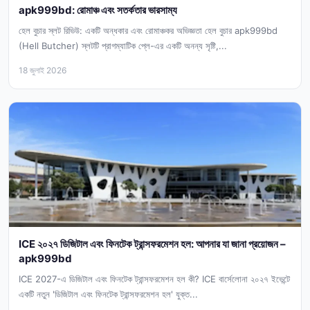
apk999bd: রোমাঞ্চ এবং সতর্কতার ভারসাম্য
হেল বুচার স্লট রিভিউ: একটি অন্ধকার এবং রোমাঞ্চকর অভিজ্ঞতা হেল বুচার apk999bd
(Hell Butcher) স্লটটি প্রাগম্যাটিক প্লে-এর একটি অনন্য সৃষ্টি,...
18 জুলাই 2026
ICE ২০২৭ ডিজিটাল এবং ফিনটেক ট্রান্সফরমেশন হল: আপনার যা জানা প্রয়োজন –
apk999bd
ICE 2027-এ ডিজিটাল এবং ফিনটেক ট্রান্সফরমেশন হল কী? ICE বার্সেলোনা ২০২৭ ইভেন্টে
একটি নতুন 'ডিজিটাল এবং ফিনটেক ট্রান্সফরমেশন হল' যুক্ত...